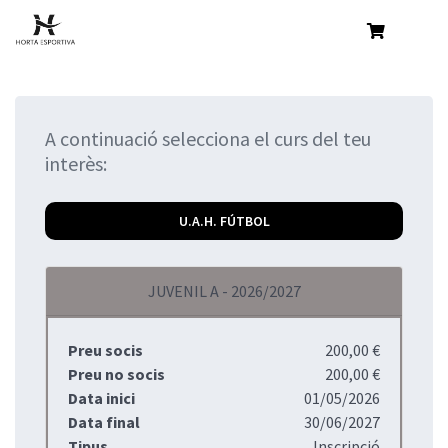
A continuació selecciona el curs del teu
interès:
U.A.H. FÚTBOL
JUVENIL A - 2026/2027
Preu socis
200,00 €
Preu no socis
200,00 €
Data inici
01/05/2026
Data final
30/06/2027
Tipus
Inscripció