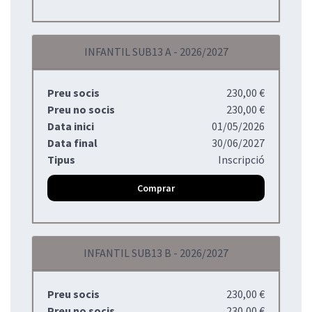
INFANTIL SUB13 A - 2026/2027
Preu socis
230,00 €
Preu no socis
230,00 €
Data inici
01/05/2026
Data final
30/06/2027
Tipus
Inscripció
Comprar
INFANTIL SUB13 B - 2026/2027
Preu socis
230,00 €
Preu no socis
230,00 €